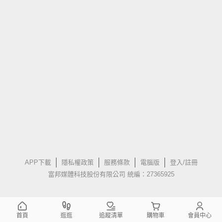
APP下載
隱私權政策
服務條款
電腦版
登入/註冊
富邦媒體科技股份有限公司 統編：27365925
首頁
逛逛
追蹤清單
購物車
會員中心