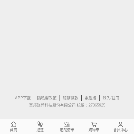
APP下載
隱私權政策
服務條款
電腦版
登入/註冊
富邦媒體科技股份有限公司 統編：27365925
首頁
逛逛
追蹤清單
購物車
會員中心