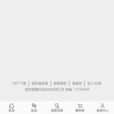
APP下載
隱私權政策
服務條款
電腦版
登入/註冊
富邦媒體科技股份有限公司 統編：27365925
首頁
逛逛
追蹤清單
購物車
會員中心