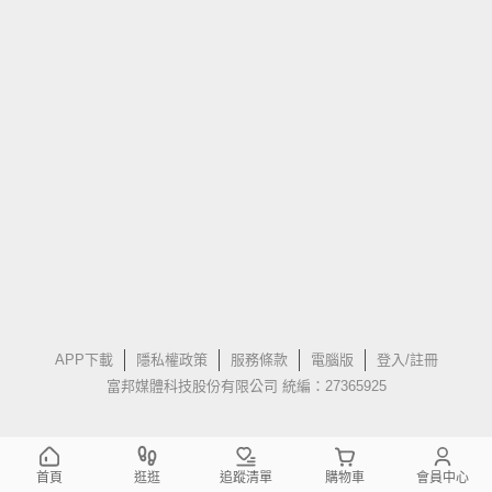
APP下載
隱私權政策
服務條款
電腦版
登入/註冊
富邦媒體科技股份有限公司 統編：27365925
首頁
逛逛
追蹤清單
購物車
會員中心