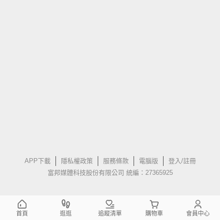
APP下載
隱私權政策
服務條款
電腦版
登入/註冊
富邦媒體科技股份有限公司 統編：27365925
首頁
逛逛
追蹤清單
購物車
會員中心