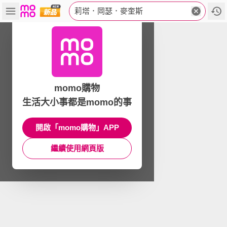
莉塔．岡瑟．麥奎斯
momo購物
生活大小事都是momo的事
開啟「momo購物」APP
繼續使用網頁版