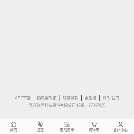
APP下載
隱私權政策
服務條款
電腦版
登入/註冊
富邦媒體科技股份有限公司 統編：27365925
首頁
逛逛
追蹤清單
購物車
會員中心