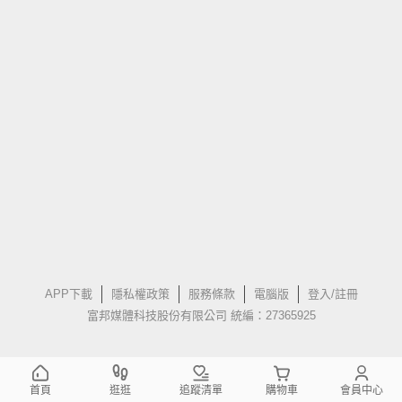
APP下載
隱私權政策
服務條款
電腦版
登入/註冊
富邦媒體科技股份有限公司 統編：27365925
首頁
逛逛
追蹤清單
購物車
會員中心