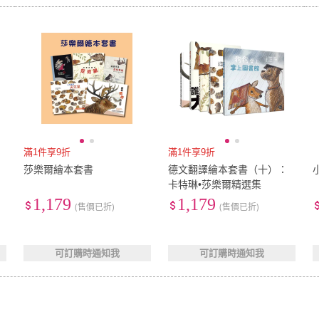
滿1件享9折
滿1件享9折
士
莎樂爾繪本套書
德文翻譯繪本套書（十）：
卡特琳•莎樂爾精選集
1,179
1,179
(售價已折)
(售價已折)
可訂購時通知我
可訂購時通知我