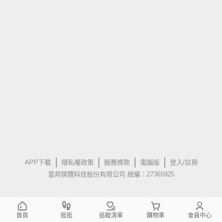
APP下載
隱私權政策
服務條款
電腦版
登入/註冊
富邦媒體科技股份有限公司 統編：27365925
首頁
逛逛
追蹤清單
購物車
會員中心