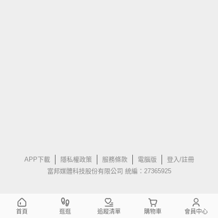
APP下載
隱私權政策
服務條款
電腦版
登入/註冊
富邦媒體科技股份有限公司 統編：27365925
首頁
逛逛
追蹤清單
購物車
會員中心