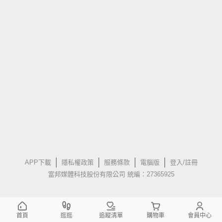
APP下載
隱私權政策
服務條款
電腦版
登入/註冊
富邦媒體科技股份有限公司 統編：27365925
首頁
逛逛
追蹤清單
購物車
會員中心