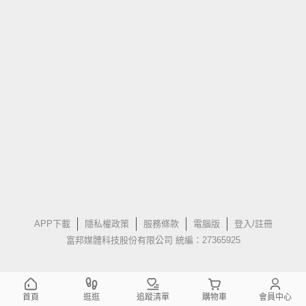
APP下載
隱私權政策
服務條款
電腦版
登入/註冊
富邦媒體科技股份有限公司 統編：27365925
首頁
逛逛
追蹤清單
購物車
會員中心