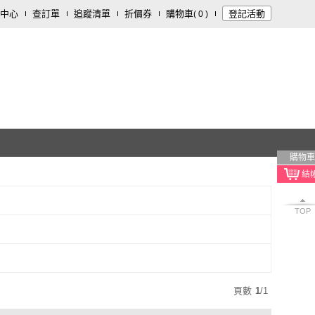
中心
查訂單
追蹤清單
折價券
購物車
登記活動
(
0
)
購物車
TOP
頁數
1
/
1