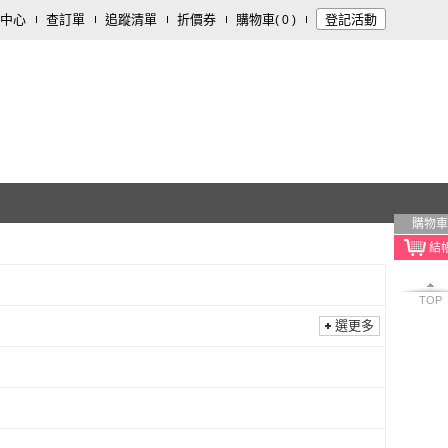
中心
查訂單
追蹤清單
折價券
購物車
登記活動
(
0
)
購物車
TOP
選更多