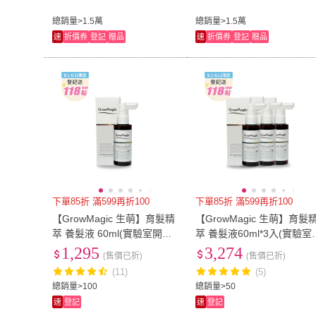
總銷量>1.5萬
總銷量>1.5萬
速
折價券
登記
贈品
速
折價券
登記
贈品
下單85折 滿599再折100
下單85折 滿599再折100
【GrowMagic 生萌】育髮精
【GrowMagic 生萌】育髮
萃 養髮液 60ml(實驗室開
萃 養髮液60ml*3入(實驗室
發、11國專利認證)
發、醫師推薦)
1,295
3,274
(售價已折)
(售價已折)
(11)
(5)
總銷量>100
總銷量>50
速
登記
速
登記