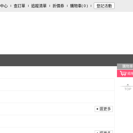
中心
查訂單
追蹤清單
折價券
購物車
登記活動
(
0
)
購物車
TOP
選更多