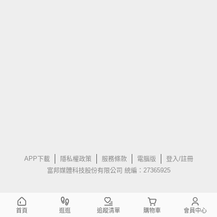
APP下載
隱私權政策
服務條款
電腦版
登入/註冊
富邦媒體科技股份有限公司 統編：27365925
首頁
逛逛
追蹤清單
購物車
會員中心