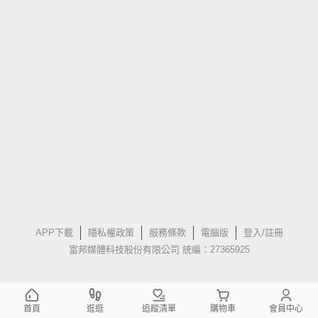
APP下載
隱私權政策
服務條款
電腦版
登入/註冊
富邦媒體科技股份有限公司 統編：27365925
首頁
逛逛
追蹤清單
購物車
會員中心