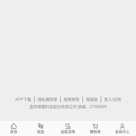
APP下載
隱私權政策
服務條款
電腦版
登入/註冊
富邦媒體科技股份有限公司 統編：27365925
首頁
逛逛
追蹤清單
購物車
會員中心