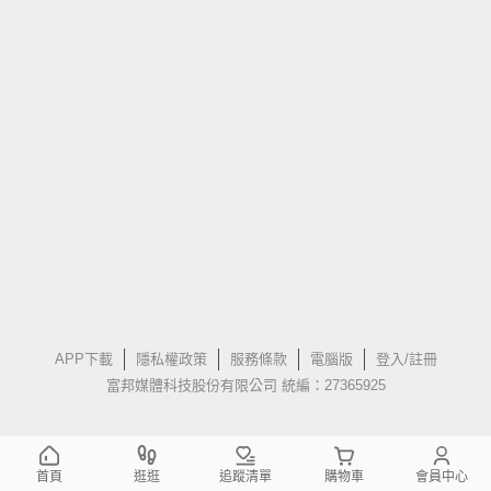
APP下載
隱私權政策
服務條款
電腦版
登入/註冊
富邦媒體科技股份有限公司 統編：27365925
首頁
逛逛
追蹤清單
購物車
會員中心