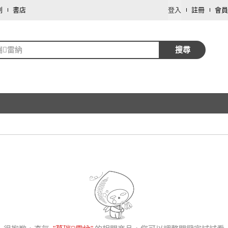
劃
書店
登入
註冊
會員
瑞雷納
搜尋