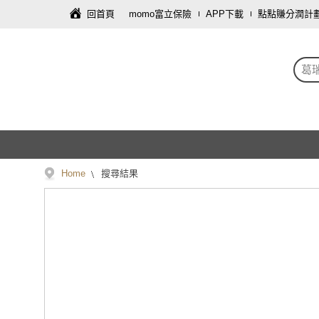
回首頁
momo富立保險
APP下載
點點賺分潤計
葛
Home
搜尋結果