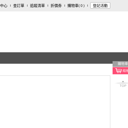
中心
查訂單
追蹤清單
折價券
購物車
登記活動
(
0
)
購物車
TOP