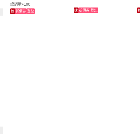
總銷量>100
速
折價券
登記
速
折價券
登記