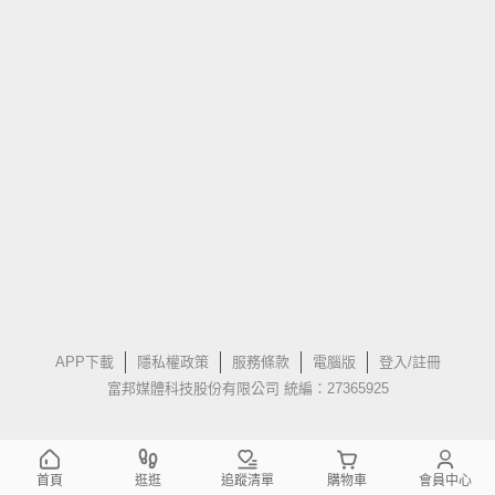
APP下載
隱私權政策
服務條款
電腦版
登入/註冊
富邦媒體科技股份有限公司 統編：27365925
首頁
逛逛
追蹤清單
購物車
會員中心