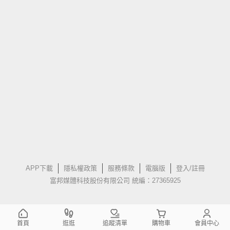
APP下載
隱私權政策
服務條款
電腦版
登入/註冊
富邦媒體科技股份有限公司 統編：27365925
首頁
逛逛
追蹤清單
購物車
會員中心