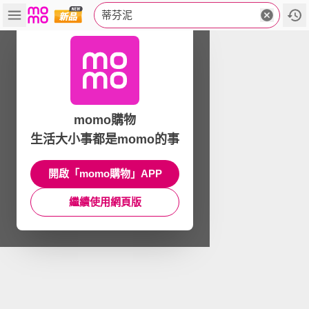
蒂芬泥
momo購物
生活大小事都是momo的事
開啟「momo購物」APP
繼續使用網頁版