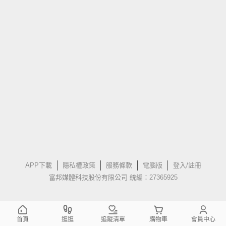
APP下載
隱私權政策
服務條款
電腦版
登入/註冊
富邦媒體科技股份有限公司 統編：27365925
首頁
逛逛
追蹤清單
購物車
會員中心