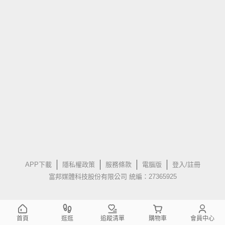
APP下載
隱私權政策
服務條款
電腦版
登入/註冊
富邦媒體科技股份有限公司 統編：27365925
首頁
逛逛
追蹤清單
購物車
會員中心