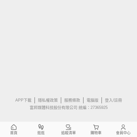
APP下載
隱私權政策
服務條款
電腦版
登入/註冊
富邦媒體科技股份有限公司 統編：27365925
首頁
逛逛
追蹤清單
購物車
會員中心