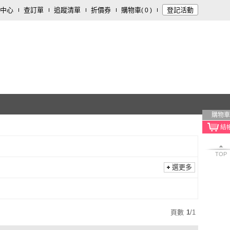
中心
查訂單
追蹤清單
折價券
購物車
登記活動
(
0
)
購物車
TOP
選更多
頁數
1
/
1