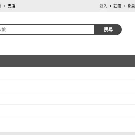
劃
書店
登入
註冊
會員
秋敏
搜尋
取消
取消