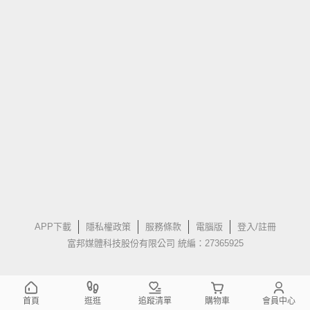
APP下載
隱私權政策
服務條款
電腦版
登入/註冊
富邦媒體科技股份有限公司 統編：27365925
首頁
逛逛
追蹤清單
購物車
會員中心