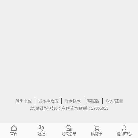
APP下載
隱私權政策
服務條款
電腦版
登入/註冊
富邦媒體科技股份有限公司 統編：27365925
首頁
逛逛
追蹤清單
購物車
會員中心