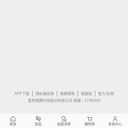
APP下載
隱私權政策
服務條款
電腦版
登入/註冊
富邦媒體科技股份有限公司 統編：27365925
首頁
逛逛
追蹤清單
購物車
會員中心