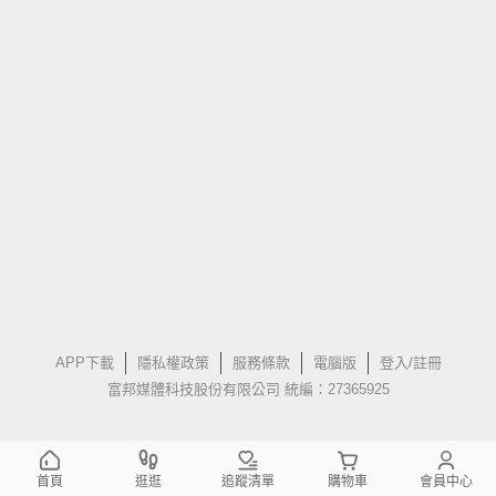
APP下載
隱私權政策
服務條款
電腦版
登入/註冊
富邦媒體科技股份有限公司 統編：27365925
首頁
逛逛
追蹤清單
購物車
會員中心