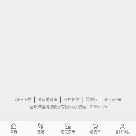
APP下載
隱私權政策
服務條款
電腦版
登入/註冊
富邦媒體科技股份有限公司 統編：27365925
首頁
逛逛
追蹤清單
購物車
會員中心