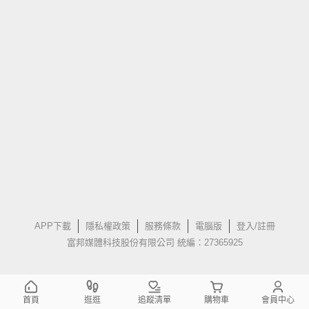
APP下載
隱私權政策
服務條款
電腦版
登入/註冊
富邦媒體科技股份有限公司 統編：27365925
首頁
逛逛
追蹤清單
購物車
會員中心