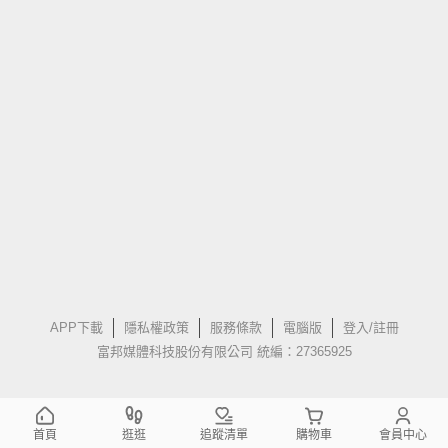
APP下載
隱私權政策
服務條款
電腦版
登入/註冊
富邦媒體科技股份有限公司 統編：27365925
首頁
逛逛
追蹤清單
購物車
會員中心