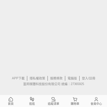
APP下載
隱私權政策
服務條款
電腦版
登入/註冊
富邦媒體科技股份有限公司 統編：27365925
首頁
逛逛
追蹤清單
購物車
會員中心