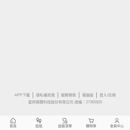
APP下載
隱私權政策
服務條款
電腦版
登入/註冊
富邦媒體科技股份有限公司 統編：27365925
首頁
逛逛
追蹤清單
購物車
會員中心