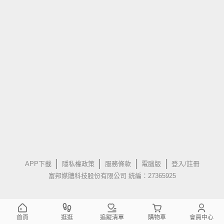
APP下載
隱私權政策
服務條款
電腦版
登入/註冊
富邦媒體科技股份有限公司 統編：27365925
首頁
逛逛
追蹤清單
購物車
會員中心