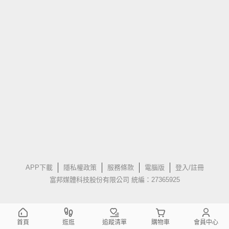
APP下載
隱私權政策
服務條款
電腦版
登入/註冊
富邦媒體科技股份有限公司 統編：27365925
首頁
逛逛
追蹤清單
購物車
會員中心