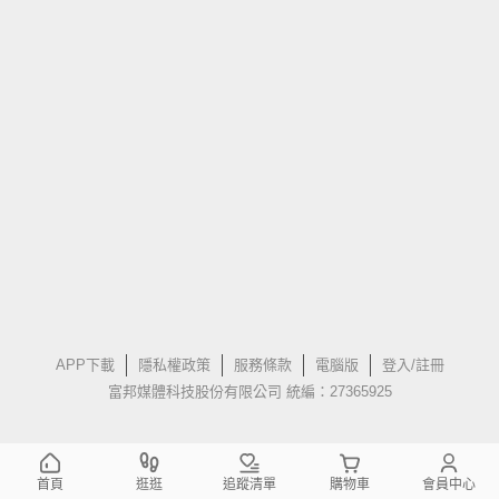
APP下載
隱私權政策
服務條款
電腦版
登入/註冊
富邦媒體科技股份有限公司 統編：27365925
首頁
逛逛
追蹤清單
購物車
會員中心