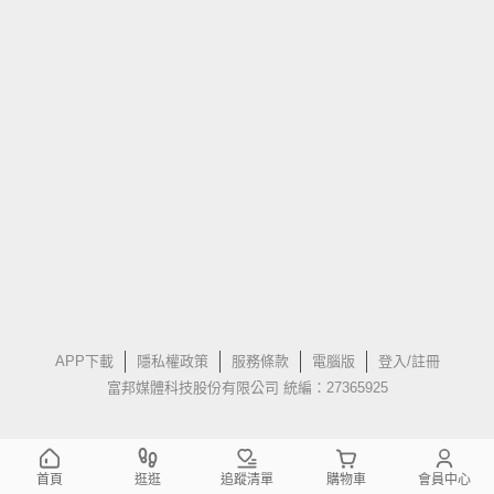
APP下載
隱私權政策
服務條款
電腦版
登入/註冊
富邦媒體科技股份有限公司 統編：27365925
首頁
逛逛
追蹤清單
購物車
會員中心