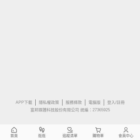
APP下載
隱私權政策
服務條款
電腦版
登入/註冊
富邦媒體科技股份有限公司 統編：27365925
首頁
逛逛
追蹤清單
購物車
會員中心