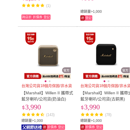
-2022/KY2050)
(1)
總銷量>1,000
跨店折
折價券
登記
速
登記
台灣公司貨18個月保固/非水貨
台灣公司貨18個月保固/非水
【Marshall】Willen II 攜帶式
【Marshall】Willen II 攜帶
藍牙喇叭/公司貨(奶油白)
藍牙喇叭/公司貨(古銅黑)
3,990
3,990
(143)
(78)
總銷量>1,000
總銷量>1,000
速
折價券
登記
速
折價券
登記