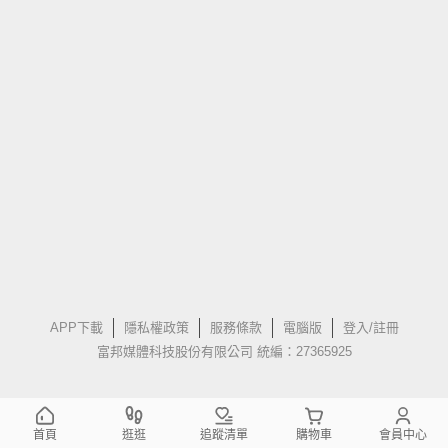
APP下載
隱私權政策
服務條款
電腦版
登入/註冊
富邦媒體科技股份有限公司 統編：27365925
首頁
逛逛
追蹤清單
購物車
會員中心