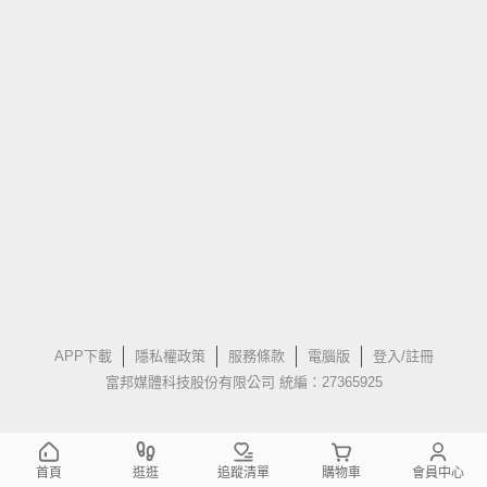
APP下載
隱私權政策
服務條款
電腦版
登入/註冊
富邦媒體科技股份有限公司 統編：27365925
首頁
逛逛
追蹤清單
購物車
會員中心