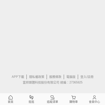
APP下載
隱私權政策
服務條款
電腦版
登入/註冊
富邦媒體科技股份有限公司 統編：27365925
首頁
逛逛
追蹤清單
購物車
會員中心