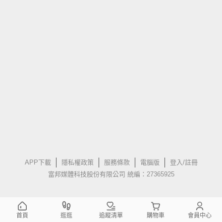
APP下載
隱私權政策
服務條款
電腦版
登入/註冊
富邦媒體科技股份有限公司 統編：27365925
首頁
逛逛
追蹤清單
購物車
會員中心