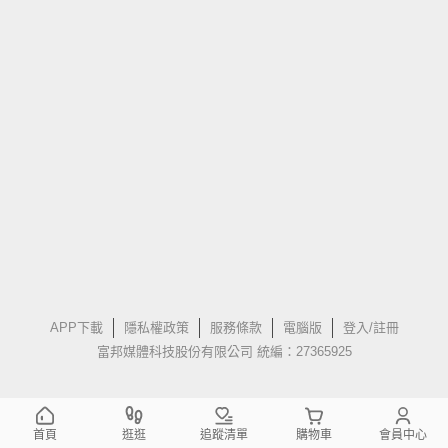
APP下載
隱私權政策
服務條款
電腦版
登入/註冊
富邦媒體科技股份有限公司 統編：27365925
首頁
逛逛
追蹤清單
購物車
會員中心