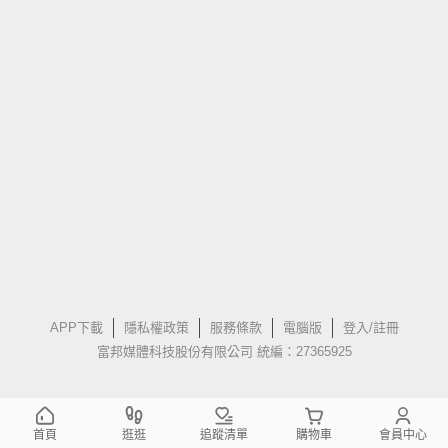
APP下載
隱私權政策
服務條款
電腦版
登入/註冊
富邦媒體科技股份有限公司 統編：27365925
首頁
逛逛
追蹤清單
購物車
會員中心