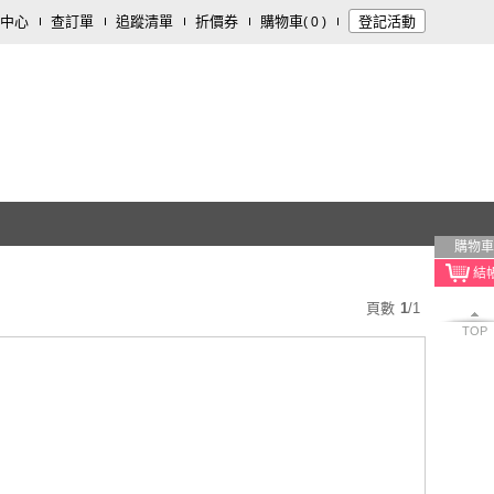
中心
查訂單
追蹤清單
折價券
購物車
登記活動
(
0
)
購物車
頁數
1
/
1
TOP