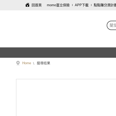
回首頁
momo富立保險
APP下載
點點賺分潤計
蘭
Home
搜尋結果