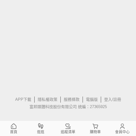
APP下載
隱私權政策
服務條款
電腦版
登入/註冊
富邦媒體科技股份有限公司 統編：27365925
首頁
逛逛
追蹤清單
購物車
會員中心