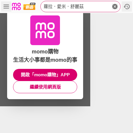
蘿拉．愛米．舒麗茲
momo購物
生活大小事都是momo的事
開啟「momo購物」APP
繼續使用網頁版